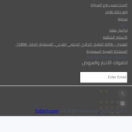
البحث حسب نوع السيارة
تابع حالة طلبك
مدونة
دعم
تواصل معنا
الأسئلة الشائعة
العنوان : 4056 الطريق الدائري الجنوبي الفرعي، الفيصلية، الرياض 12896،
المملكة العربية السعودية
الإشتراك بالنشرة الإخبارية
لاتفوتك الأخبار والعروض
AR
AR
, All Right Reserved
Estbnh.com
2026
© 2020-