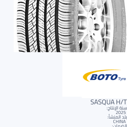
AR
AR
SASQUA H/T
سنة الإنتاج:
2025
بلد المنشأ:
CHINA
الضمان: