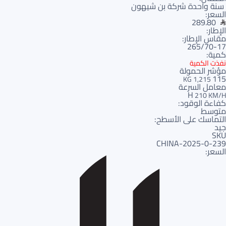
سنة واحدة شركة بن شيهون
السعر:
289.80
الإطار:
مقاس الإطار:
265/70-17
كمية:
نفذت الكمية
مؤشر الحمولة
115
1,215 KG
معامل السرعة
H
210 KM/H
كفاءة الوقود:
متوسط
التماسك على الأسطح:
جيد
SKU
239-CHINA-2025-0
السعر: