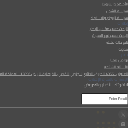
الأحكام والشروط
سياسة الشحن
سياسة الإرجاع والاسترداد
إطارات
البحث حسب مقاس الإطار
البحث حسب نوع السيارة
تابع حالة طلبك
مدونة
دعم
تواصل معنا
الأسئلة الشائعة
العنوان : 4056 الطريق الدائري الجنوبي الفرعي، الفيصلية، الرياض 12896، المملكة العربية السعودية
الإشتراك بالنشرة الإخبارية
لاتفوتك الأخبار والعروض