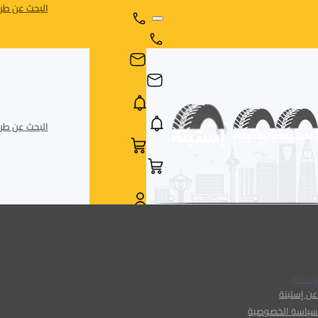
البحث عن طري
البحث عن طري
AR
AR
إستبنة
عن إستبنة
سياسة الخصوصية