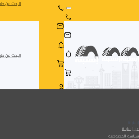
البحث عن طري
البحث عن طري
AR
AR
إستبنة
عن إستبنة
سياسة الخصوصية