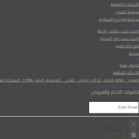
الأحكام والشروط
سياسة الشحن
سياسة الإرجاع والاسترداد
إطارات
البحث حسب مقاس الإطار
البحث حسب نوع السيارة
تابع حالة طلبك
مدونة
دعم
تواصل معنا
الأسئلة الشائعة
العنوان : 4056 الطريق الدائري الجنوبي الفرعي، الفيصلية، الرياض 12896، المملكة العربية السعودية
الإشتراك بالنشرة الإخبارية
لاتفوتك الأخبار والعروض