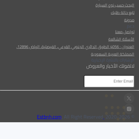
البحث حسب نوع السيارة
تابع حالة طلبك
مدونة
دعم
تواصل معنا
الأسئلة الشائعة
العنوان : 4056 الطريق الدائري الجنوبي الفرعي، الفيصلية، الرياض 12896،
المملكة العربية السعودية
الإشتراك بالنشرة الإخبارية
لاتفوتك الأخبار والعروض
AR
AR
, All Right Reserved
Estbnh.com
2026
© 2020-