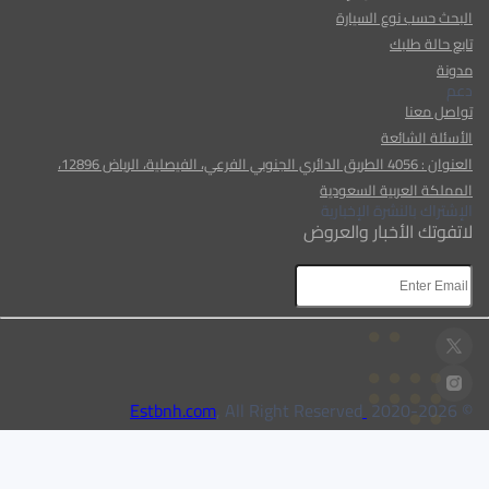
البحث حسب نوع السيارة
تابع حالة طلبك
مدونة
دعم
تواصل معنا
الأسئلة الشائعة
العنوان : 4056 الطريق الدائري الجنوبي الفرعي، الفيصلية، الرياض 12896،
المملكة العربية السعودية
الإشتراك بالنشرة الإخبارية
لاتفوتك الأخبار والعروض
AR
AR
, All Right Reserved
Estbnh.com
2026
© 2020-