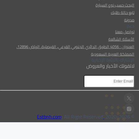
البحث حسب نوع السيارة
تابع حالة طلبك
مدونة
دعم
تواصل معنا
الأسئلة الشائعة
العنوان : 4056 الطريق الدائري الجنوبي الفرعي، الفيصلية، الرياض 12896،
المملكة العربية السعودية
الإشتراك بالنشرة الإخبارية
لاتفوتك الأخبار والعروض
AR
AR
, All Right Reserved
Estbnh.com
2026
© 2020-