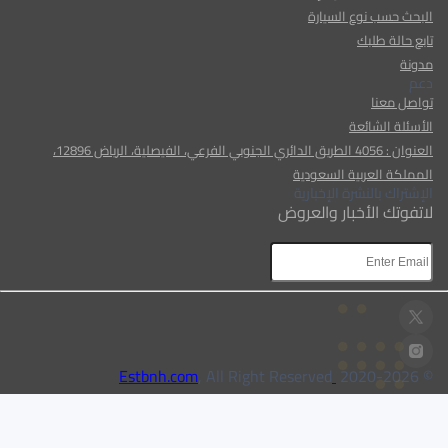
البحث حسب نوع السيارة
تابع حالة طلبك
مدونة
دعم
تواصل معنا
الأسئلة الشائعة
العنوان : 4056 الطريق الدائري الجنوبي الفرعي، الفيصلية، الرياض 12896،
المملكة العربية السعودية
الإشتراك بالنشرة الإخبارية
لاتفوتك الأخبار والعروض
AR
AR
, All Right Reserved
Estbnh.com
2026
© 2020-