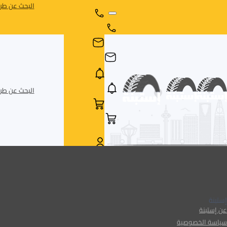
البحث عن طري
البحث عن طري
AR
AR
إستبنة
عن إستبنة
سياسة الخصوصية