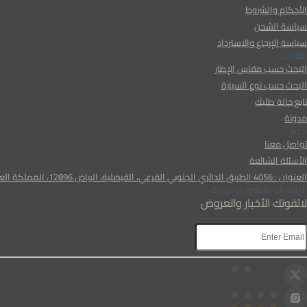
الأحكام والشروط
سياسة الشحن
سياسة الإرجاع والاسترداد
إطارات
البحث حسب مقاس الإطار
البحث حسب نوع السيارة
تابع حالة طلبك
مدونة
دعم
تواصل معنا
الأسئلة الشائعة
العنوان : 4056 الطريق الدائري الجنوبي الفرعي، الفيصلية، الرياض 12896، المملكة العربية السعودية
الإشتراك بالنشرة الإخبارية
لاتفوتك الأخبار والعروض