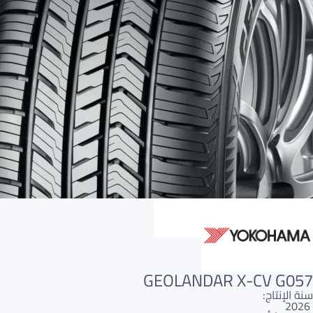
AR
AR
GEOLANDAR X-CV G057
سنة الإنتاج:
2026