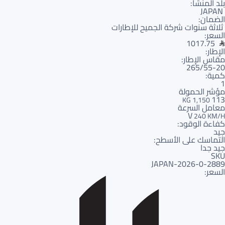
بلد المنشأ:
JAPAN
الضمان:
ثلاثة سنوات شركة الجميح للإطارات
السعر:
1017.75
الإطار:
مقاس الإطار:
265/55-20
كمية:
1
مؤشر الحمولة
113
1,150 KG
معامل السرعة
V
240 KM/H
كفاءة الوقود:
جيد
التماسك على الأسطح:
جيد جدا
SKU
2889-JAPAN-2026-0
السعر: