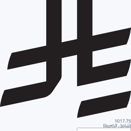
1017.75
(
شامل الضريبة
)