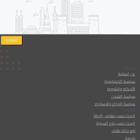
SUBMIT
إستبنة
عن إستبنة
سياسة الخصوصية
الأحكام والشروط
سياسة الشحن
سياسة الإرجاع والاسترداد
إطارات
البحث حسب مقاس الإطار
البحث حسب نوع السيارة
تابع حالة طلبك
مدونة