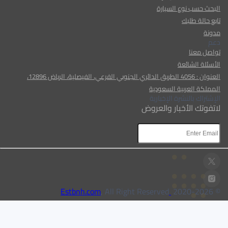
البحث حسب نوع السيارة
تابع حالة طلبك
مدونة
دعم
تواصل معنا
الأسئلة الشائعة
العنوان : 4056 الطريق الدائري الجنوبي الفرعي، الفيصلية، الرياض 12896،
المملكة العربية السعودية
الإشتراك بالنشرة الإخبارية
لاتفوتك الأخبار والعروض
AR
AR
, All Right Reserved
Estbnh.com
2026
© 2020-