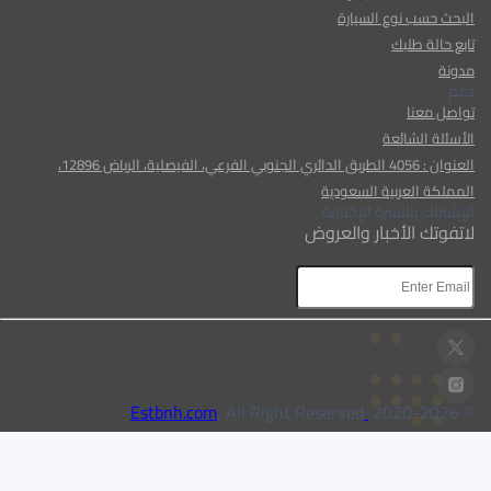
البحث حسب نوع السيارة
تابع حالة طلبك
مدونة
دعم
تواصل معنا
الأسئلة الشائعة
العنوان : 4056 الطريق الدائري الجنوبي الفرعي، الفيصلية، الرياض 12896،
المملكة العربية السعودية
الإشتراك بالنشرة الإخبارية
لاتفوتك الأخبار والعروض
AR
AR
, All Right Reserved
Estbnh.com
2026
© 2020-