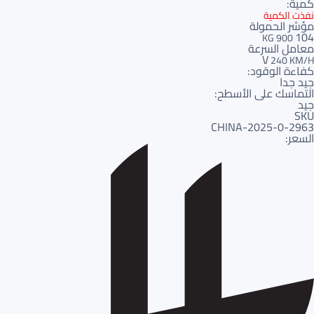
كمية:
نفذت الكمية
مؤشر الحمولة
104
900 KG
معامل السرعة
V
240 KM/H
كفاءة الوقود:
جيد جدا
التماسك على الأسطح:
جيد
SKU
2963-CHINA-2025-0
السعر: