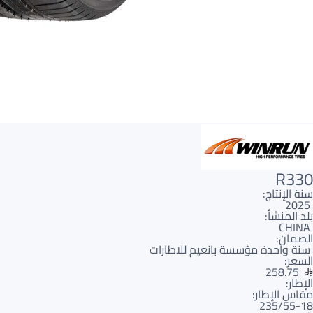
R330
سنة الإنتاج:
2025
بلد المنشأ:
CHINA
الضمان:
سنة واحدة مؤسسة بانعيم للاطارات
السعر:
258.75
الإطار:
مقاس الإطار:
235/55-18