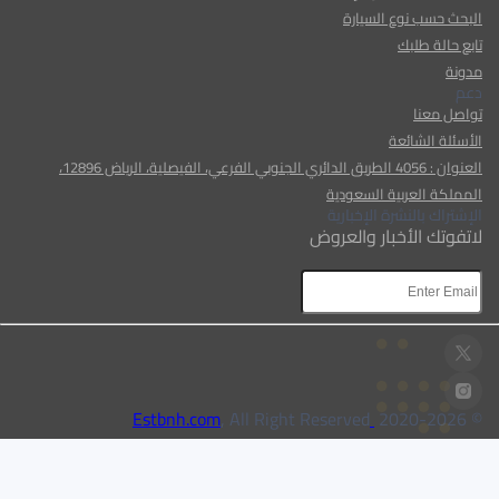
البحث حسب نوع السيارة
تابع حالة طلبك
مدونة
دعم
تواصل معنا
الأسئلة الشائعة
العنوان : 4056 الطريق الدائري الجنوبي الفرعي، الفيصلية، الرياض 12896،
المملكة العربية السعودية
الإشتراك بالنشرة الإخبارية
لاتفوتك الأخبار والعروض
AR
AR
, All Right Reserved
Estbnh.com
2026
© 2020-