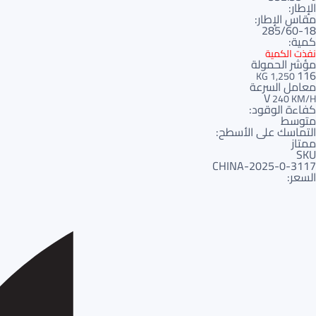
الإطار:
مقاس الإطار:
285/60-18
كمية:
نفذت الكمية
مؤشر الحمولة
116
1,250 KG
معامل السرعة
V
240 KM/H
كفاءة الوقود:
متوسط
التماسك على الأسطح:
ممتاز
SKU
3117-CHINA-2025-0
السعر: