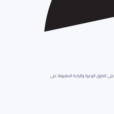
اً بين التماسك على الطرق الوعرة والراحة المقبولة على