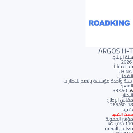
ARGOS H-T
سنة الإنتاج:
2026
بلد المنشأ:
CHINA
الضمان:
سنة واحدة مؤسسة بانعيم للاطارات
السعر:
333.50
الإطار:
مقاس الإطار:
265/60-18
كمية:
نفذت الكمية
مؤشر الحمولة
110
1,060 KG
معامل السرعة