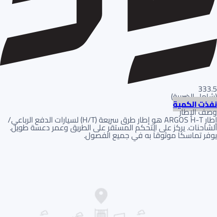
333.5
(
شامل الضريبة
)
نفذت الكمية
وصف الإطار
إطار ARGOS H-T هو إطار طرق سريعة (H/T) لسيارات الدفع الرباعي/
الشاحنات. يركز على التحكم المستقر على الطريق وعمر دعسة طويل.
يوفر تماسكاً موثوقاً به في جميع الفصول.