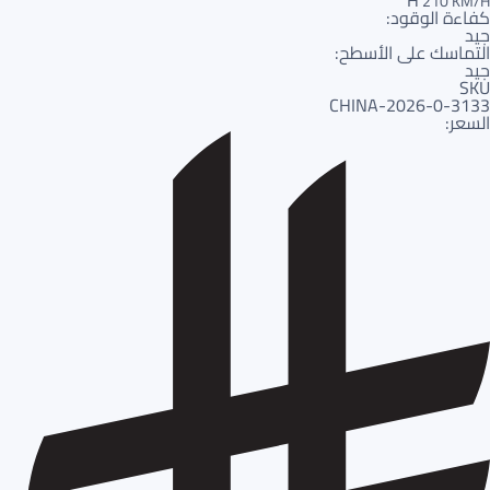
H
210 KM/H
كفاءة الوقود:
جيد
التماسك على الأسطح:
جيد
SKU
3133-CHINA-2026-0
السعر: