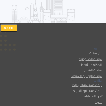
SUBMIT
إستبنة
عن إستبنة
سياسة الخصوصية
الأحكام والشروط
سياسة الشحن
سياسة الإرجاع والاسترداد
إطارات
البحث حسب مقاس الإطار
البحث حسب نوع السيارة
تابع حالة طلبك
مدونة