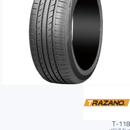
T-118
سنة الإنتاج: