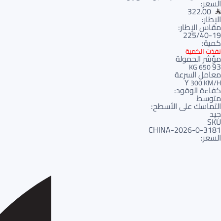
السعر:
322.00
الإطار:
مقاس الإطار:
225/40-19
كمية:
نفذت الكمية
مؤشر الحمولة
93
650 KG
معامل السرعة
Y
300 KM/H
كفاءة الوقود:
متوسط
التماسك على الأسطح:
جيد
SKU
3181-CHINA-2026-0
السعر: