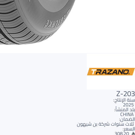
Z-203
سنة الإنتاج:
2025
بلد المنشأ:
CHINA
الضمان:
ثلاث سنوات شركة بن شيهون
السعر:
308.20