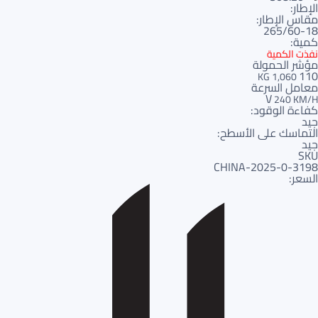
الإطار:
مقاس الإطار:
265/60-18
كمية:
نفذت الكمية
مؤشر الحمولة
110
1,060 KG
معامل السرعة
V
240 KM/H
كفاءة الوقود:
جيد
التماسك على الأسطح:
جيد
SKU
3198-CHINA-2025-0
السعر: