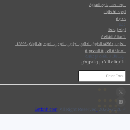
البحث حسب نوع السيارة
تابع حالة طلبك
مدونة
دعم
تواصل معنا
الأسئلة الشائعة
العنوان : 4056 الطريق الدائري الجنوبي الفرعي، الفيصلية، الرياض 12896،
المملكة العربية السعودية
الإشتراك بالنشرة الإخبارية
لاتفوتك الأخبار والعروض
AR
AR
, All Right Reserved
Estbnh.com
2026
© 2020-