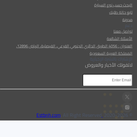
البحث حسب نوع السيارة
تابع حالة طلبك
مدونة
دعم
تواصل معنا
الأسئلة الشائعة
العنوان : 4056 الطريق الدائري الجنوبي الفرعي، الفيصلية، الرياض 12896،
المملكة العربية السعودية
الإشتراك بالنشرة الإخبارية
لاتفوتك الأخبار والعروض
AR
AR
, All Right Reserved
Estbnh.com
2026
© 2020-