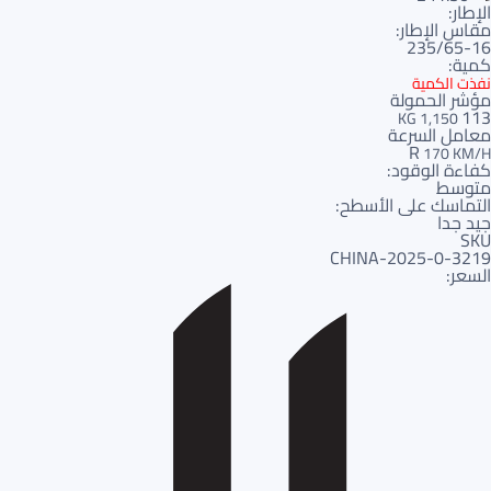
الإطار:
مقاس الإطار:
235/65-16
كمية:
نفذت الكمية
مؤشر الحمولة
113
1,150 KG
معامل السرعة
R
170 KM/H
كفاءة الوقود:
متوسط
التماسك على الأسطح:
جيد جدا
SKU
3219-CHINA-2025-0
السعر: