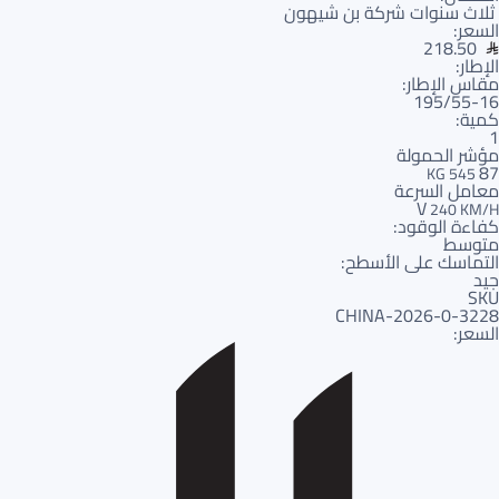
ثلاث سنوات شركة بن شيهون
السعر:
218.50
الإطار:
مقاس الإطار:
195/55-16
كمية:
1
مؤشر الحمولة
87
545 KG
معامل السرعة
V
240 KM/H
كفاءة الوقود:
متوسط
التماسك على الأسطح:
جيد
SKU
3228-CHINA-2026-0
السعر: