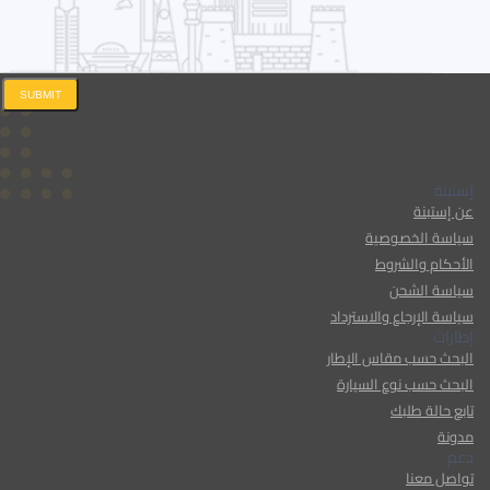
SUBMIT
إستبنة
عن إستبنة
سياسة الخصوصية
الأحكام والشروط
سياسة الشحن
سياسة الإرجاع والاسترداد
إطارات
البحث حسب مقاس الإطار
البحث حسب نوع السيارة
تابع حالة طلبك
مدونة
دعم
تواصل معنا