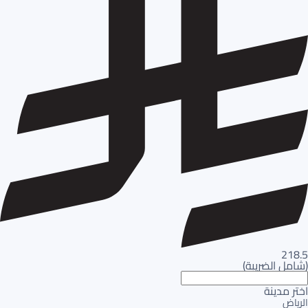
218.5
(
شامل الضريبة
)
اختر مدينة
الرياض