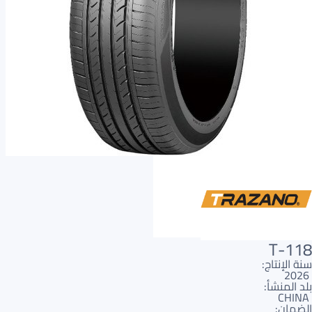
AR
AR
T-118
سنة الإنتاج:
2026
بلد المنشأ:
CHINA
الضمان: