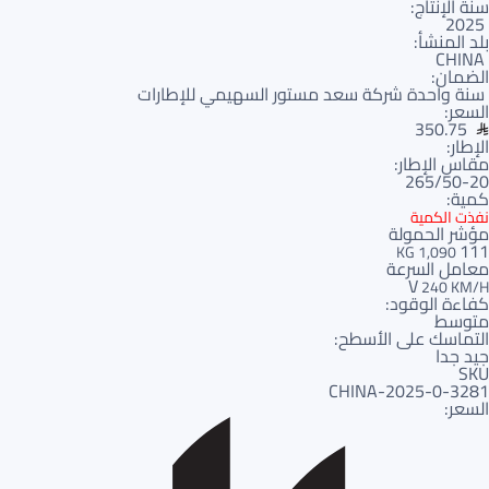
سنة الإنتاج:
2025
بلد المنشأ:
CHINA
الضمان:
سنة واحدة شركة سعد مستور السهيمي للإطارات
السعر:
350.75
الإطار:
مقاس الإطار:
265/50-20
كمية:
نفذت الكمية
مؤشر الحمولة
111
1,090 KG
معامل السرعة
V
240 KM/H
كفاءة الوقود:
متوسط
التماسك على الأسطح:
جيد جدا
SKU
3281-CHINA-2025-0
السعر: