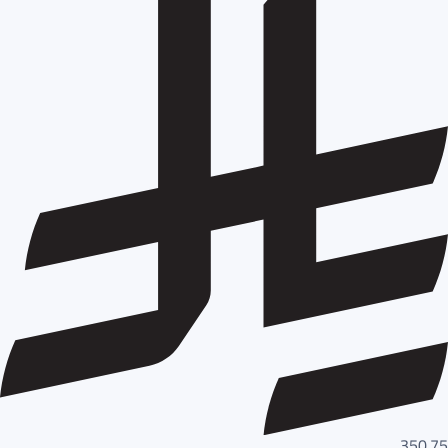
350.75