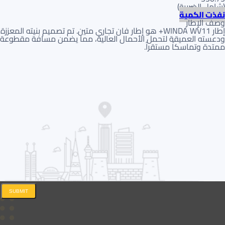
(
شامل الضريبة
)
نفذت الكمية
وصف الإطار
إطار WINDA WV11+ هو إطار فان تجاري متين. تم تصميم بنيته المعززة
ودعسته العميقة لتحمل الأحمال العالية، مما يضمن مسافة مقطوعة
ممتدة وتماسكاً مستقراً.
SUBMIT