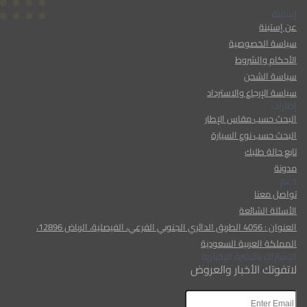
إستبنة
عن إستبنة
سياسة الخصوصية
الأحكام والشروط
سياسة الشحن
سياسة الإرجاع والاسترداد
إطارات
البحث حسب مقاس الإطار
البحث حسب نوع السيارة
تابع حالة طلبك
مدونة
دعم
تواصل معنا
الأسئلة الشائعة
العنوان : 4056 الطريق الدائري الجنوبي الفرعي، الفيصلية، الرياض 12896،
المملكة العربية السعودية
الإشتراك بالنشرة الإخبارية
لاتفوتك الأخبار والعروض