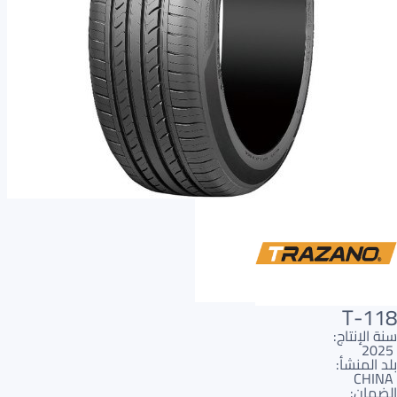
AR
AR
T-118
سنة الإنتاج:
2025
بلد المنشأ:
CHINA
الضمان: