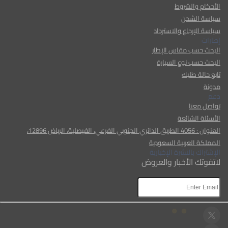
الأحكام والشروط
سياسة الشحن
سياسة الإرجاع والاسترداد
إطارات
البحث حسب مقاس الإطار
البحث حسب نوع السيارة
تابع حالة طلبك
مدونة
دعم
تواصل معنا
الأسئلة الشائعة
العنوان : 4056 الطريق الدائري الجنوبي الفرعي، الفيصلية، الرياض 12896،
المملكة العربية السعودية
الإشتراك بالنشرة الإخبارية
لاتفوتك الأخبار والعروض