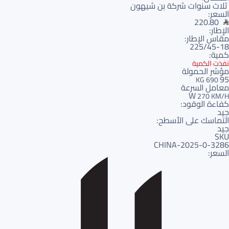
ثلاث سنوات شركة بن شيهون
السعر:
220.80
الإطار:
مقاس الإطار:
225/45-18
كمية:
نفذت الكمية
مؤشر الحمولة
95
690 KG
معامل السرعة
W
270 KM/H
كفاءة الوقود:
جيد
التماسك على الأسطح:
جيد
SKU
3286-CHINA-2025-0
السعر: