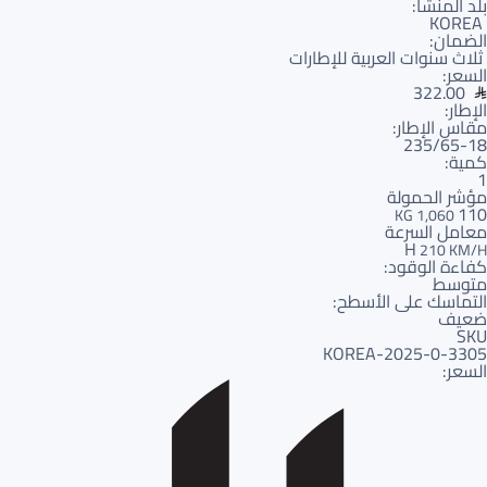
بلد المنشأ:
KOREA
الضمان:
ثلاث سنوات العربية للإطارات
السعر:
322.00
الإطار:
مقاس الإطار:
235/65-18
كمية:
1
مؤشر الحمولة
110
1,060 KG
معامل السرعة
H
210 KM/H
كفاءة الوقود:
متوسط
التماسك على الأسطح:
ضعيف
SKU
3305-KOREA-2025-0
السعر: