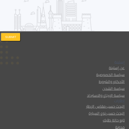
SUBMIT
إستبنة
عن إستبنة
سياسة الخصوصية
الأحكام والشروط
سياسة الشحن
سياسة الإرجاع والاسترداد
إطارات
البحث حسب مقاس الإطار
البحث حسب نوع السيارة
تابع حالة طلبك
مدونة