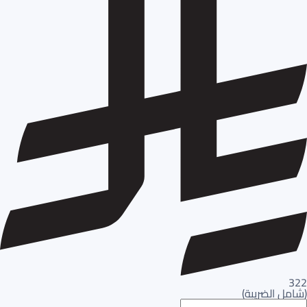
322
(
شامل الضريبة
)