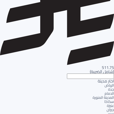
511.75
(
شامل الضريبة
)
اختر مدينة
الرياض
جدة
الدمام
المدينة المنورة
سكاكا
عنيزة
جيزان
عرعر