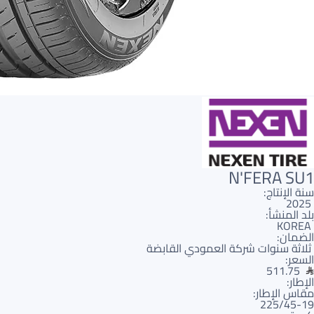
N'FERA SU1
سنة الإنتاج:
2025
بلد المنشأ:
KOREA
الضمان:
ثلاثة سنوات شركة العمودي القابضة
السعر:
511.75
الإطار:
مقاس الإطار:
225/45-19