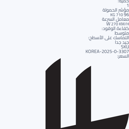
كمية:
1
مؤشر الحمولة
96
710 KG
معامل السرعة
W
270 KM/H
كفاءة الوقود:
متوسط
التماسك على الأسطح:
جيد جدا
SKU
3307-KOREA-2025-0
السعر: