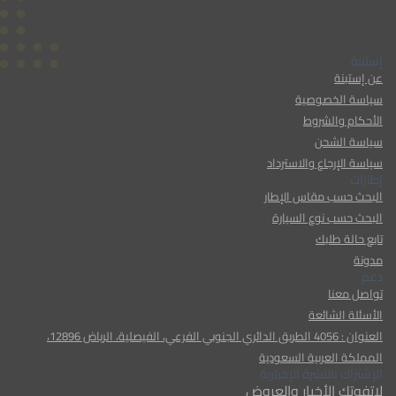
إستبنة
عن إستبنة
سياسة الخصوصية
الأحكام والشروط
سياسة الشحن
سياسة الإرجاع والاسترداد
إطارات
البحث حسب مقاس الإطار
البحث حسب نوع السيارة
تابع حالة طلبك
مدونة
دعم
تواصل معنا
الأسئلة الشائعة
العنوان : 4056 الطريق الدائري الجنوبي الفرعي، الفيصلية، الرياض 12896،
المملكة العربية السعودية
الإشتراك بالنشرة الإخبارية
لاتفوتك الأخبار والعروض