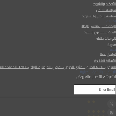
الأحكام والشروط
سياسة الشحن
سياسة الإرجاع والاسترداد
إطارات
البحث حسب مقاس الإطار
البحث حسب نوع السيارة
تابع حالة طلبك
مدونة
دعم
تواصل معنا
الأسئلة الشائعة
العنوان : 4056 الطريق الدائري الجنوبي الفرعي، الفيصلية، الرياض 12896، المملكة العربية السعودية
الإشتراك بالنشرة الإخبارية
لاتفوتك الأخبار والعروض