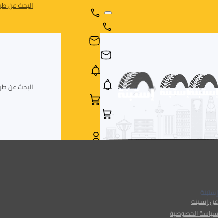
البحث عن طري
البحث عن طري
AR
AR
إستبنة
عن إستبنة
سياسة الخصوصية