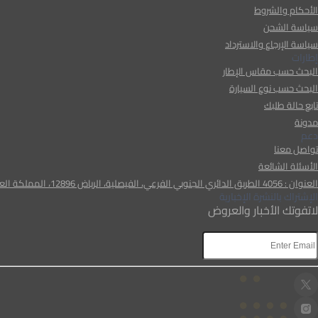
الأحكام والشروط
سياسة الشحن
سياسة الإرجاع والاسترداد
إطارات
البحث حسب مقاس الإطار
البحث حسب نوع السيارة
تابع حالة طلبك
مدونة
دعم
تواصل معنا
الأسئلة الشائعة
العنوان : 4056 الطريق الدائري الجنوبي الفرعي، الفيصلية، الرياض 12896، المملكة العربية السعودية
الإشتراك بالنشرة الإخبارية
لاتفوتك الأخبار والعروض