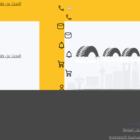
البحث عن طري
البحث عن طري
AR
AR
إستبنة
عن إستبنة
سياسة الخصوصية