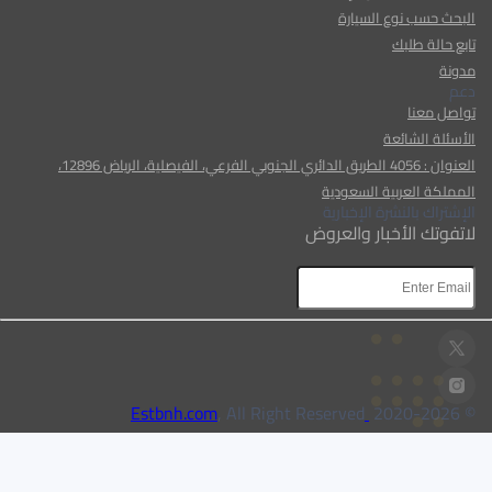
البحث حسب نوع السيارة
تابع حالة طلبك
مدونة
دعم
تواصل معنا
الأسئلة الشائعة
العنوان : 4056 الطريق الدائري الجنوبي الفرعي، الفيصلية، الرياض 12896،
المملكة العربية السعودية
الإشتراك بالنشرة الإخبارية
لاتفوتك الأخبار والعروض
AR
AR
, All Right Reserved
Estbnh.com
2026
© 2020-