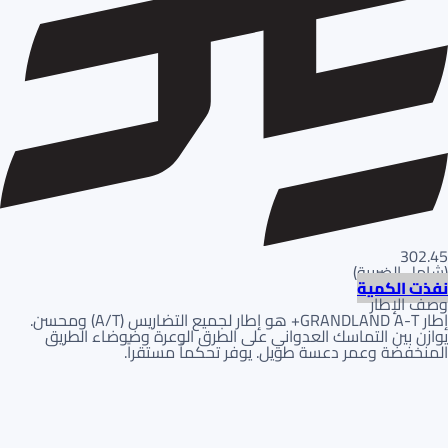
302.45
(
شامل الضريبة
)
نفذت الكمية
وصف الإطار
إطار GRANDLAND A-T+ هو إطار لجميع التضاريس (A/T) ومحسن.
يوازن بين التماسك العدواني على الطرق الوعرة وضوضاء الطريق
المنخفضة وعمر دعسة طويل. يوفر تحكماً مستقراً.