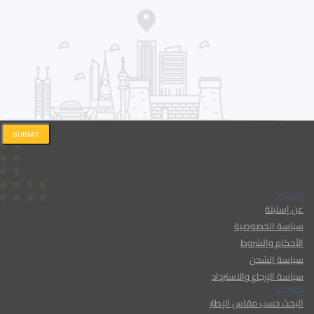
SUBMIT
إستبنة
عن إستبنة
سياسة الخصوصية
الأحكام والشروط
سياسة الشحن
سياسة الإرجاع والاسترداد
إطارات
البحث حسب مقاس الإطار