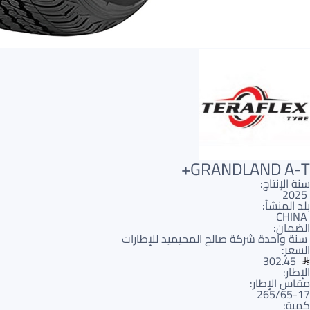
GRANDLAND A-T+
سنة الإنتاج:
2025
بلد المنشأ:
CHINA
الضمان:
سنة واحدة شركة صالح المحيميد للإطارات
السعر:
302.45
الإطار:
مقاس الإطار:
265/65-17
كمية: