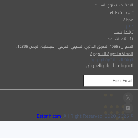
البحث حسب نوع السيارة
تابع حالة طلبك
مدونة
دعم
تواصل معنا
الأسئلة الشائعة
العنوان : 4056 الطريق الدائري الجنوبي الفرعي، الفيصلية، الرياض 12896،
المملكة العربية السعودية
الإشتراك بالنشرة الإخبارية
لاتفوتك الأخبار والعروض
AR
AR
, All Right Reserved
Estbnh.com
2026
© 2020-