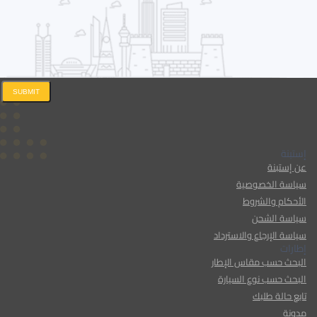
SUBMIT
إستبنة
عن إستبنة
سياسة الخصوصية
الأحكام والشروط
سياسة الشحن
سياسة الإرجاع والاسترداد
إطارات
البحث حسب مقاس الإطار
البحث حسب نوع السيارة
تابع حالة طلبك
مدونة