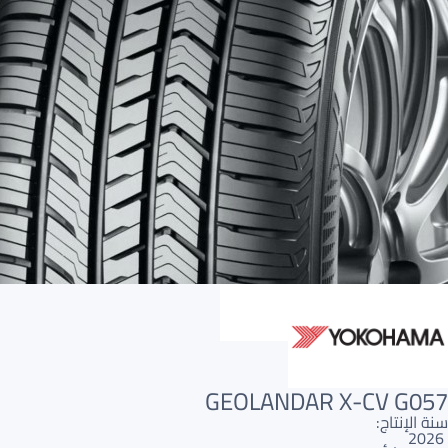
AR
AR
GEOLANDAR X-CV G057
سنة الإنتاج:
2026