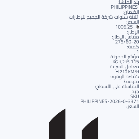
بلد المنشأ:
PHILIPPINES
الضمان:
ثلاثة سنوات شركة الجميح للإطارات
السعر:
1006.25
الإطار:
مقاس الإطار:
275/60-20
كمية:
1
مؤشر الحمولة
115
1,215 KG
معامل السرعة
H
210 KM/H
كفاءة الوقود:
متوسط
التماسك على الأسطح:
جيد
SKU
3371-PHILIPPINES-2026-0
السعر: