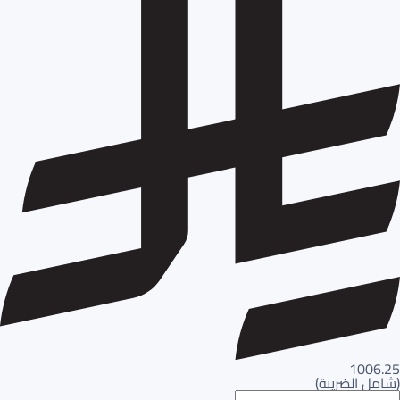
1006.25
(
شامل الضريبة
)