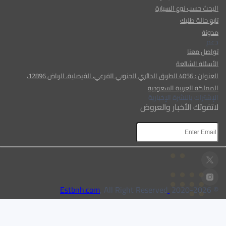
البحث حسب نوع السيارة
تابع حالة طلبك
مدونة
دعم
تواصل معنا
الأسئلة الشائعة
العنوان : 4056 الطريق الدائري الجنوبي الفرعي، الفيصلية، الرياض 12896،
المملكة العربية السعودية
الإشتراك بالنشرة الإخبارية
لاتفوتك الأخبار والعروض
AR
AR
, All Right Reserved
Estbnh.com
2026
© 2020-