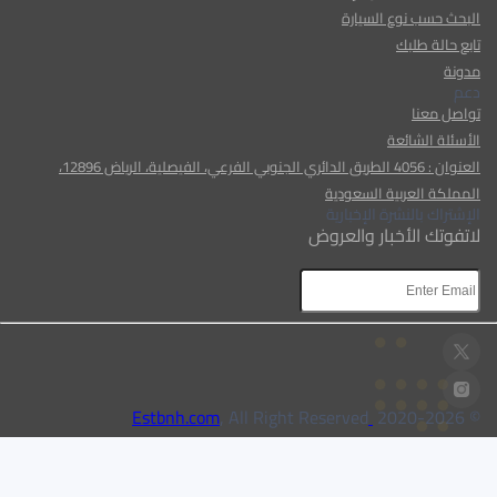
البحث حسب نوع السيارة
تابع حالة طلبك
مدونة
دعم
تواصل معنا
الأسئلة الشائعة
العنوان : 4056 الطريق الدائري الجنوبي الفرعي، الفيصلية، الرياض 12896،
المملكة العربية السعودية
الإشتراك بالنشرة الإخبارية
لاتفوتك الأخبار والعروض
AR
AR
, All Right Reserved
Estbnh.com
2026
© 2020-