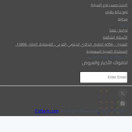
البحث حسب نوع السيارة
تابع حالة طلبك
مدونة
دعم
تواصل معنا
الأسئلة الشائعة
العنوان : 4056 الطريق الدائري الجنوبي الفرعي، الفيصلية، الرياض 12896،
المملكة العربية السعودية
الإشتراك بالنشرة الإخبارية
لاتفوتك الأخبار والعروض
AR
AR
, All Right Reserved
Estbnh.com
2026
© 2020-