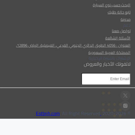
البحث حسب نوع السيارة
تابع حالة طلبك
مدونة
دعم
تواصل معنا
الأسئلة الشائعة
العنوان : 4056 الطريق الدائري الجنوبي الفرعي، الفيصلية، الرياض 12896،
المملكة العربية السعودية
الإشتراك بالنشرة الإخبارية
لاتفوتك الأخبار والعروض
AR
AR
, All Right Reserved
Estbnh.com
2026
© 2020-