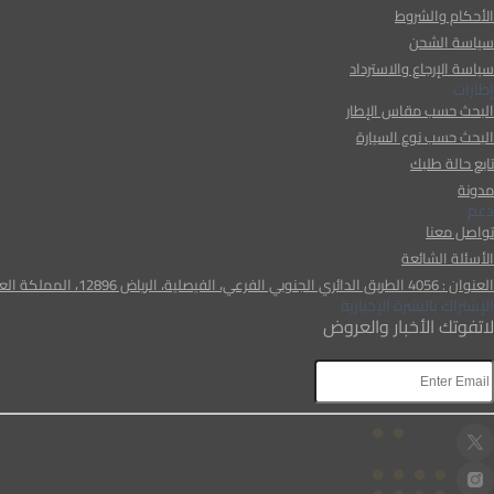
الأحكام والشروط
سياسة الشحن
سياسة الإرجاع والاسترداد
إطارات
البحث حسب مقاس الإطار
البحث حسب نوع السيارة
تابع حالة طلبك
مدونة
دعم
تواصل معنا
الأسئلة الشائعة
العنوان : 4056 الطريق الدائري الجنوبي الفرعي، الفيصلية، الرياض 12896، المملكة العربية السعودية
الإشتراك بالنشرة الإخبارية
لاتفوتك الأخبار والعروض