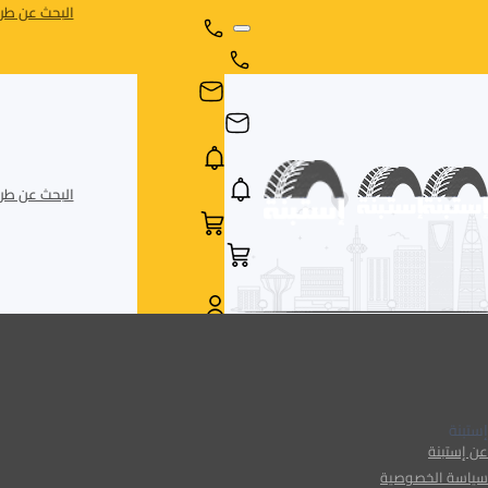
البحث عن طري
البحث عن طري
AR
AR
إستبنة
عن إستبنة
سياسة الخصوصية