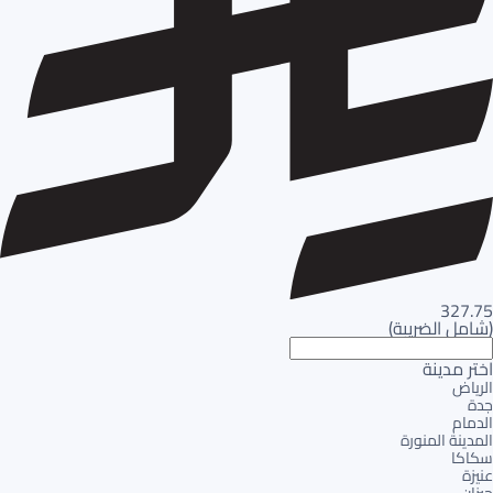
327.75
(
شامل الضريبة
)
اختر مدينة
الرياض
جدة
الدمام
المدينة المنورة
سكاكا
عنيزة