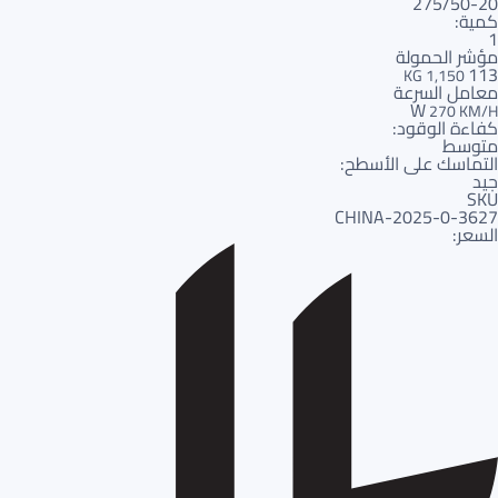
275/50-20
كمية:
1
مؤشر الحمولة
113
1,150 KG
معامل السرعة
W
270 KM/H
كفاءة الوقود:
متوسط
التماسك على الأسطح:
جيد
SKU
3627-CHINA-2025-0
السعر: