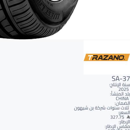
SA-37
سنة الإنتاج:
2025
بلد المنشأ:
CHINA
الضمان:
ثلاث سنوات شركة بن شيهون
السعر:
327.75
الإطار:
مقاس الإطار: