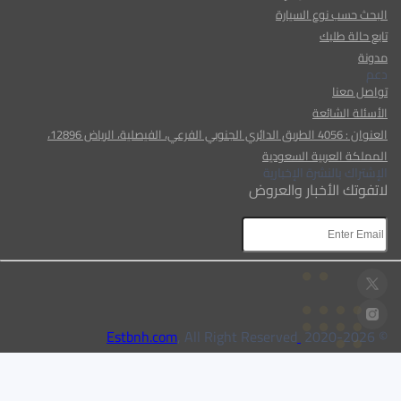
البحث حسب نوع السيارة
تابع حالة طلبك
مدونة
دعم
تواصل معنا
الأسئلة الشائعة
العنوان : 4056 الطريق الدائري الجنوبي الفرعي، الفيصلية، الرياض 12896،
المملكة العربية السعودية
الإشتراك بالنشرة الإخبارية
لاتفوتك الأخبار والعروض
AR
AR
, All Right Reserved
Estbnh.com
2026
© 2020-