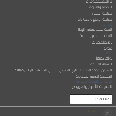
سياسة الخصوصية
الأحكام والشروط
سياسة الشحن
سياسة الإرجاع والاسترداد
إطارات
البحث حسب مقاس الإطار
البحث حسب نوع السيارة
تابع حالة طلبك
مدونة
دعم
تواصل معنا
الأسئلة الشائعة
العنوان : 4056 الطريق الدائري الجنوبي الفرعي، الفيصلية، الرياض 12896،
المملكة العربية السعودية
الإشتراك بالنشرة الإخبارية
لاتفوتك الأخبار والعروض