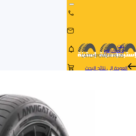
بيت
لانفيقايتور
CATCHPOWER PLUS
العودة إلى نتائج البحث
البحث
البحث عن
البحث
حسب
طريق
بالمقاس
العلامة
السيارة
التجارية