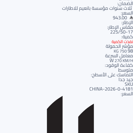
الضمان:
ثلاث سنوات مؤسسة بانعيم للاطارات
السعر:
943.00
الإطار:
مقاس الإطار:
225/50-17
كمية:
نفذت الكمية
مؤشر الحمولة
98
750 KG
معامل السرعة
W
270 KM/H
كفاءة الوقود:
متوسط
التماسك على الأسطح:
جيد جدا
SKU
4181-CHINA-2026-0
السعر: