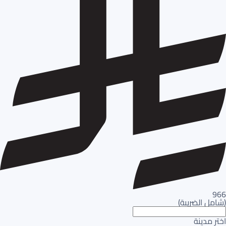
966
(
شامل الضريبة
)
اختر مدينة