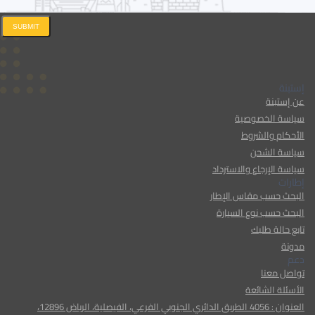
SUBMIT
إستبنة
عن إستبنة
سياسة الخصوصية
الأحكام والشروط
سياسة الشحن
سياسة الإرجاع والاسترداد
إطارات
البحث حسب مقاس الإطار
البحث حسب نوع السيارة
تابع حالة طلبك
مدونة
دعم
تواصل معنا
الأسئلة الشائعة
العنوان : 4056 الطريق الدائري الجنوبي الفرعي، الفيصلية، الرياض 12896،