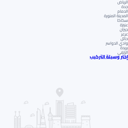
الرياض
جدة
الدمام
المدينة المنورة
سكاكا
عنيزة
جيزان
عرعر
حائل
وادي الدواسر
بريدة
الزلفي
إختر وسيلة التركيب