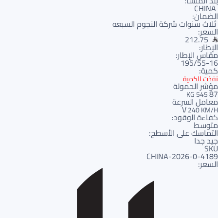
بلد المنشأ:
CHINA
الضمان:
ثلاث سنوات شركة النجوم السبعه
السعر:
212.75
الإطار:
مقاس الإطار:
195/55-16
كمية:
نفذت الكمية
مؤشر الحمولة
87
545 KG
معامل السرعة
V
240 KM/H
كفاءة الوقود:
متوسط
التماسك على الأسطح:
جيد جدا
SKU
4189-CHINA-2026-0
السعر: