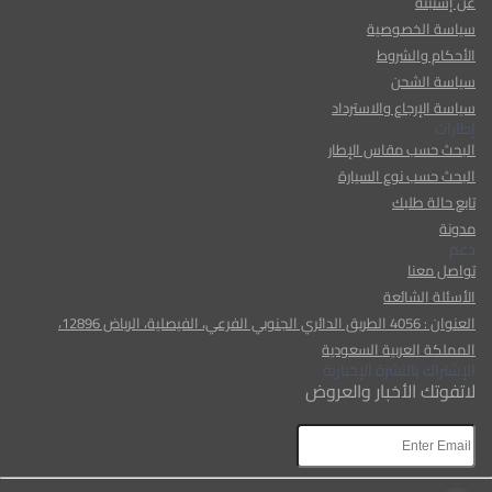
عن إستبنة
سياسة الخصوصية
الأحكام والشروط
سياسة الشحن
سياسة الإرجاع والاسترداد
إطارات
البحث حسب مقاس الإطار
البحث حسب نوع السيارة
تابع حالة طلبك
مدونة
دعم
تواصل معنا
الأسئلة الشائعة
العنوان : 4056 الطريق الدائري الجنوبي الفرعي، الفيصلية، الرياض 12896،
المملكة العربية السعودية
الإشتراك بالنشرة الإخبارية
لاتفوتك الأخبار والعروض