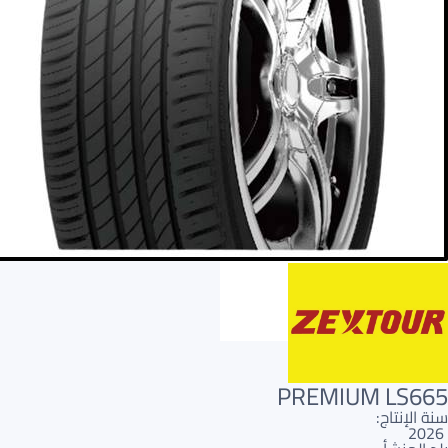
AR
AR
PREMIUM LS665
سنة الإنتاج:
2026