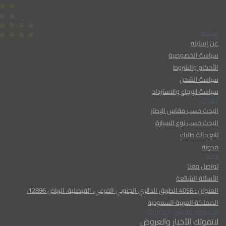
إستبنة
عن إستبنة
سياسة الخصوصية
الأحكام والشروط
سياسة الشحن
سياسة الإرجاع والاسترداد
إطارات
البحث حسب مقاس الإطار
البحث حسب نوع السيارة
تابع حالة طلبك
مدونة
دعم
تواصل معنا
الأسئلة الشائعة
العنوان : 4056 الطريق الدائري الجنوبي الفرعي، الفيصلية، الرياض 12896،
المملكة العربية السعودية
الإشتراك بالنشرة الإخبارية
لاتفوتك الأخبار والعروض