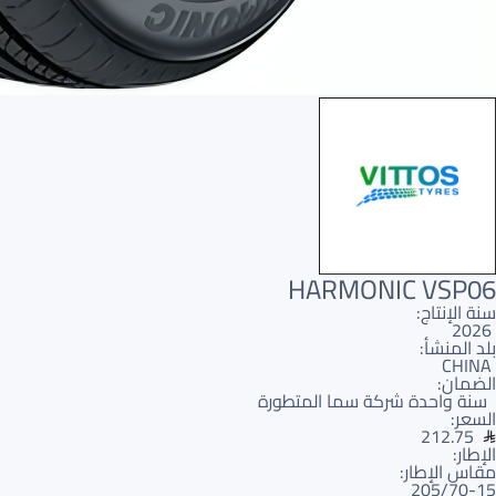
HARMONIC VSP06
سنة الإنتاج:
2026
بلد المنشأ:
CHINA
الضمان:
سنة واحدة شركة سما المتطورة
السعر:
212.75
الإطار:
مقاس الإطار:
205/70-15