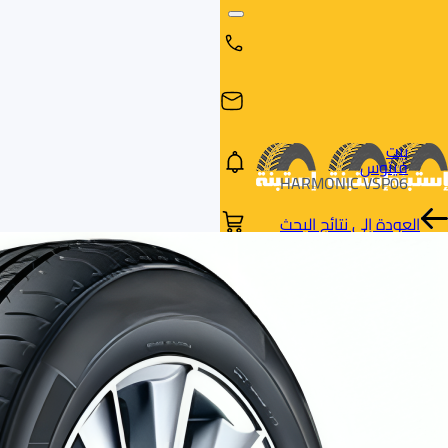
بيت
فيتوس
HARMONIC VSP06
العودة إلى نتائج البحث
البحث
البحث عن
البحث
حسب
طريق
بالمقاس
العلامة
السيارة
التجارية