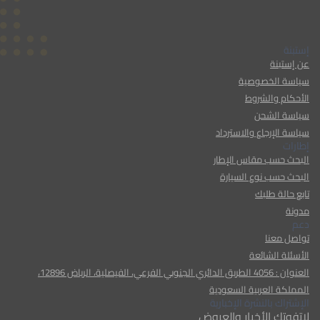
إستبنة
عن إستبنة
سياسة الخصوصية
الأحكام والشروط
سياسة الشحن
سياسة الإرجاع والاسترداد
إطارات
البحث حسب مقاس الإطار
البحث حسب نوع السيارة
تابع حالة طلبك
مدونة
دعم
تواصل معنا
الأسئلة الشائعة
العنوان : 4056 الطريق الدائري الجنوبي الفرعي، الفيصلية، الرياض 12896،
المملكة العربية السعودية
الإشتراك بالنشرة الإخبارية
لاتفوتك الأخبار والعروض