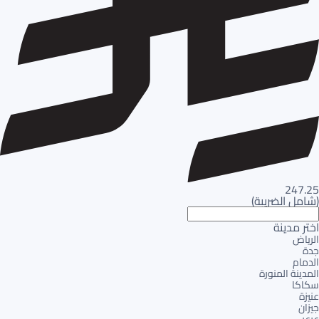
247.25
(
شامل الضريبة
)
اختر مدينة
الرياض
جدة
الدمام
المدينة المنورة
سكاكا
عنيزة
جيزان
عرعر