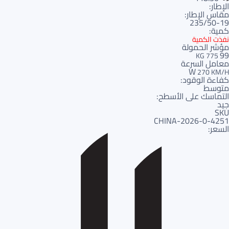
الإطار:
مقاس الإطار:
235/50-19
كمية:
نفذت الكمية
مؤشر الحمولة
99
775 KG
معامل السرعة
W
270 KM/H
كفاءة الوقود:
متوسط
التماسك على الأسطح:
جيد
SKU
4251-CHINA-2026-0
السعر: