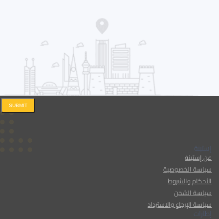
SUBMIT
إستبنة
عن إستبنة
سياسة الخصوصية
الأحكام والشروط
سياسة الشحن
سياسة الإرجاع والاسترداد
إطارات