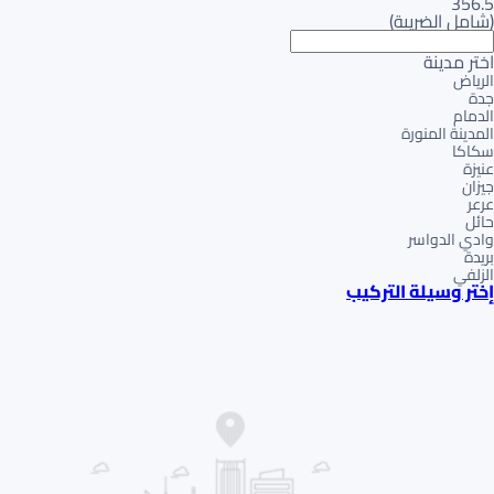
356.5
(
شامل الضريبة
)
اختر مدينة
الرياض
جدة
الدمام
المدينة المنورة
سكاكا
عنيزة
جيزان
عرعر
حائل
وادي الدواسر
بريدة
الزلفي
إختر وسيلة التركيب