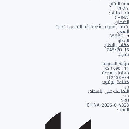
سنة الإنتاج:
2026
بلد المنشأ:
CHINA
الضمان:
خمس سنوات شركة رؤيا الفارس للتجارة
السعر:
356.50
الإطار:
مقاس الإطار:
245/70-16
كمية:
1
مؤشر الحمولة
111
1,090 KG
معامل السرعة
H
210 KM/H
كفاءة الوقود:
جيد
التماسك على الأسطح:
جيد
SKU
4323-CHINA-2026-0
السعر: