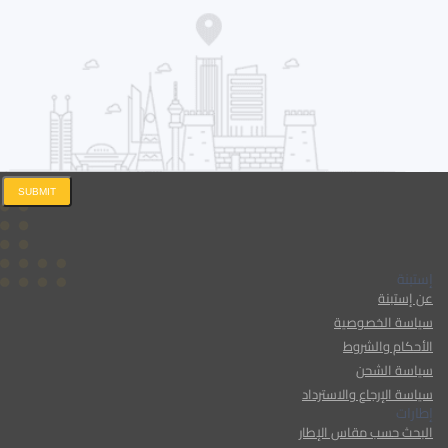
SUBMIT
إستبنة
عن إستبنة
سياسة الخصوصية
الأحكام والشروط
سياسة الشحن
سياسة الإرجاع والاسترداد
إطارات
البحث حسب مقاس الإطار