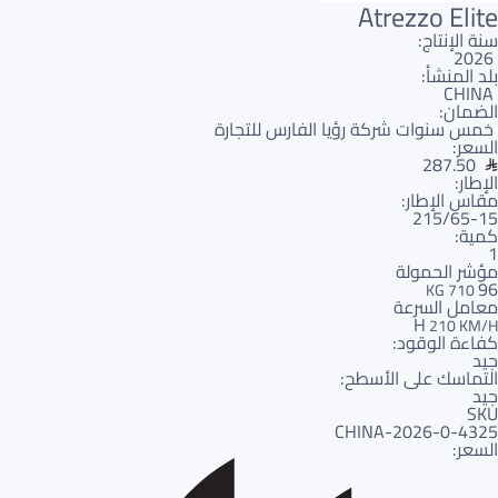
Atrezzo Elite
سنة الإنتاج:
2026
بلد المنشأ:
CHINA
الضمان:
خمس سنوات شركة رؤيا الفارس للتجارة
السعر:
287.50
الإطار:
مقاس الإطار:
215/65-15
كمية:
1
مؤشر الحمولة
96
710 KG
معامل السرعة
H
210 KM/H
كفاءة الوقود:
جيد
التماسك على الأسطح:
جيد
SKU
4325-CHINA-2026-0
السعر: